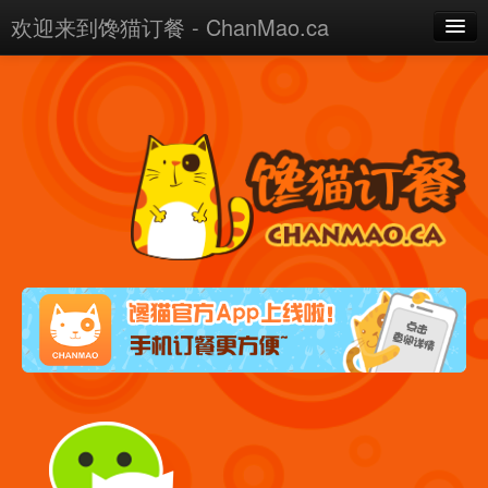
欢迎来到馋猫订餐 - ChanMao.ca
客服及合作电话: 647-515-6699
登陆
注册